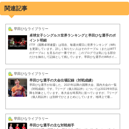
関連記事
早田ひなライブラリー
卓球女子シングルス世界ランキングと早田ひな選手のポ
イント明細
ITTF（国際卓球連盟）は現在、毎週火曜日に世界ランキング（WR）
を更新しています。詳しく知りたい人はそのテーブル（またはWTT
のテーブル）を見るのが一番ですが、このブログでは気になる部分
だけを抽出して記録として残しています。早田ひな選手のWRポイ...
早田ひなライブラリー
早田ひな選手の大会出場記録（対戦成績）
早田ひな選手が出場した、2021年以降の国際大会、国内大会の一覧
（対戦成績）です。Tリーグ（個人戦以外）については2022年9月以
降を対象としています。各大会を時系列に並べていますが、Tリーグ
（個人戦以外）は別枠でひとまとめにしています。地球上で最...
早田ひなライブラリー
早田ひな選手の主な対戦相手