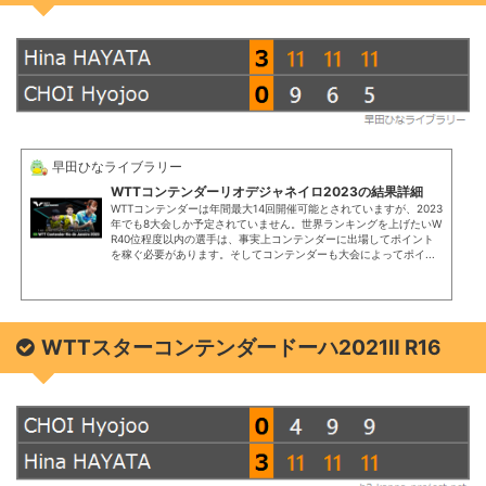
早田ひなライブラリー
WTTコンテンダーリオデジャネイロ2023の結果詳細
WTTコンテンダーは年間最大14回開催可能とされていますが、2023
年でも8大会しか予定されていません。世界ランキングを上げたいW
R40位程度以内の選手は、事実上コンテンダーに出場してポイント
を稼ぐ必要があります。そしてコンテンダーも大会によってポイ...
WTTスターコンテンダードーハ2021Ⅱ R16