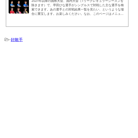
2021年以降の国際大会、国内大会（Tリーグレギュラーシーズンを
除きます）で、早田ひな選手がシングルスで対戦した主な選手を検
索できます。あの選手との対戦結果一覧を見たい、というような場
合に重宝します。お楽しみください。なお、このページはメニュ...
-
好敵手