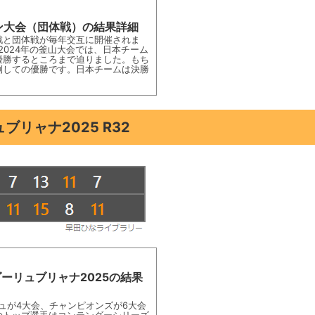
ドン大会（団体戦）の結果詳細
戦と団体戦が毎年交互に開催されま
2024年の釜山大会では、日本チーム
優勝するところまで迫りました。もち
倒しての優勝です。日本チームは決勝
リャナ2025 R32
ーリュブリャナ2025の結果
シュが4大会、チャンピオンズが6大会