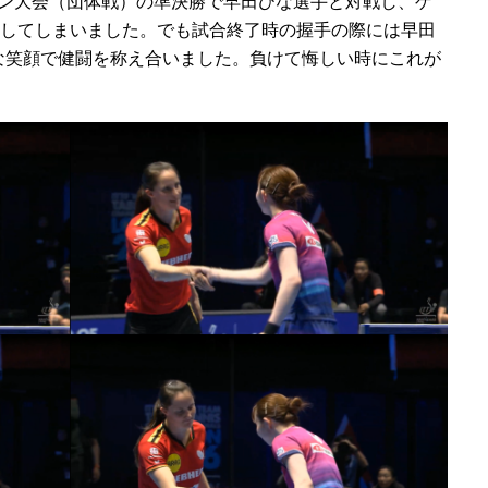
ドン大会（団体戦）の準決勝で早田ひな選手と対戦し、ゲ
をしてしまいました。でも試合終了時の握手の際には早田
な笑顔で健闘を称え合いました。負けて悔しい時にこれが