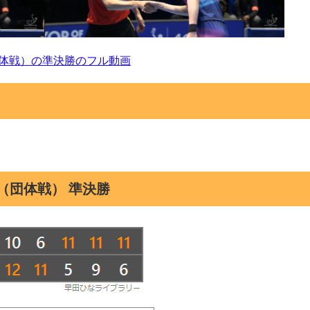
団体戦）の準決勝のフル動画
（団体戦） 準決勝