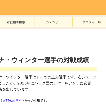
対戦相手検索
カテゴリー
プロフィール
ナ・ウィンター選手の対戦成績
ナ・ウインター選手はドイツの主力選手です。右シェーク
でしたが、2025年にバック面のラバーをアンチに変更
果を出しています。
は
WTT公式サイト
からの引用です。