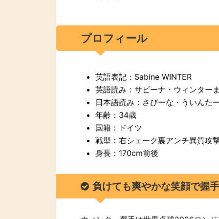
プロフィール
英語表記：Sabine WINTER
英語読み：サビーナ・ウィンター
日本語読み：さびーな・ういんた
年齢：34歳
国籍：ドイツ
戦型：右シェーク裏アンチ異質攻
身長：170cm前後
負けても爽やかな笑顔で握