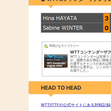
早田ひなライブラリー
WTTコンテンダーザグ
WTTコンテンダーは世界ラ
が、国際大会が満足に開催さ
の選手もチャンスがあれば
早田ひな選手は、シンガポー
出場でした...
HEAD TO HEAD
WTT/ITTFの公式サイトにある対戦記録