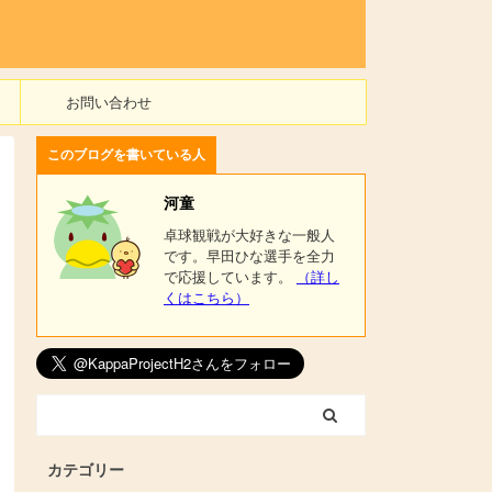
お問い合わせ
このブログを書いている人
河童
卓球観戦が大好きな一般人
です。早田ひな選手を全力
で応援しています。
（詳し
くはこちら）
カテゴリー