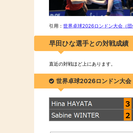
引用：
世界卓球2026ロンドン大会（
早田ひな選手との対戦成績
直近の対戦ほど上にあります。
世界卓球2026ロンドン大会