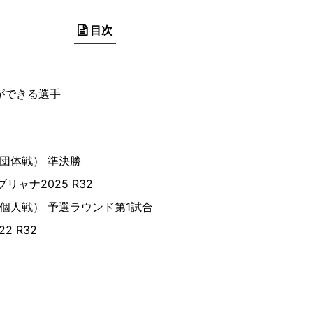
目次
ができる選手
（団体戦） 準決勝
ャナ2025 R32
（個人戦） 予選ラウンド第1試合
2 R32