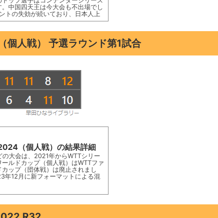
のトップ選手はコンテンダーシリーズ
す。中国四天王は今大会も不出場でし
イントの失効が続いており、日本人上
（個人戦） 予選ラウンド第1試合
2024（個人戦）の結果詳細
どの大会は、2021年からWTTシリー
ールドカップ（個人戦）はWTTファ
ドカップ（団体戦）は廃止されまし
23年12月に新フォーマットによる混
22 R32