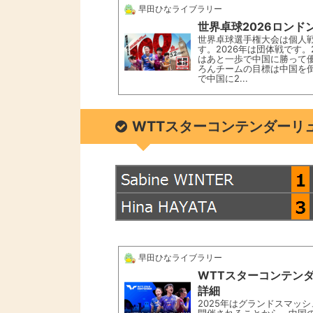
早田ひなライブラリー
世界卓球2026ロン
世界卓球選手権大会は個人
す。2026年は団体戦です。
はあと一歩で中国に勝って
ろんチームの目標は中国を
で中国に2...
WTTスターコンテンダーリュブ
早田ひなライブラリー
WTTスターコンテンダ
詳細
2025年はグランドスマッ