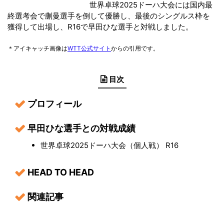
世界卓球2025ドーハ大会には国内最
終選考会で蒯曼選手を倒して優勝し、最後のシングルス枠を
獲得して出場し、R16で早田ひな選手と対戦しました。
＊アイキャッチ画像は
WTT公式サイト
からの引用です。
目次
プロフィール
早田ひな選手との対戦成績
世界卓球2025ドーハ大会（個人戦） R16
HEAD TO HEAD
関連記事