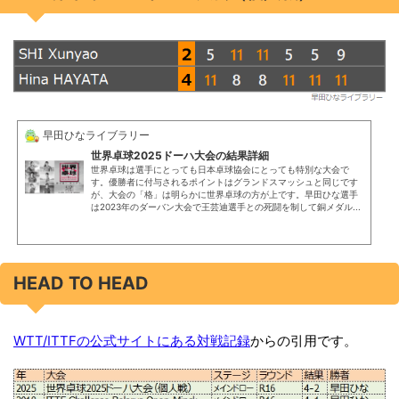
早田ひなライブラリー
世界卓球2025ドーハ大会の結果詳細
世界卓球は選手にとっても日本卓球協会にとっても特別な大会で
す。優勝者に付与されるポイントはグランドスマッシュと同じです
が、大会の「格」は明らかに世界卓球の方が上です。早田ひな選手
は2023年のダーバン大会で王芸迪選手との死闘を制して銅メダル...
HEAD TO HEAD
WTT/ITTFの公式サイトにある対戦記録
からの引用です。