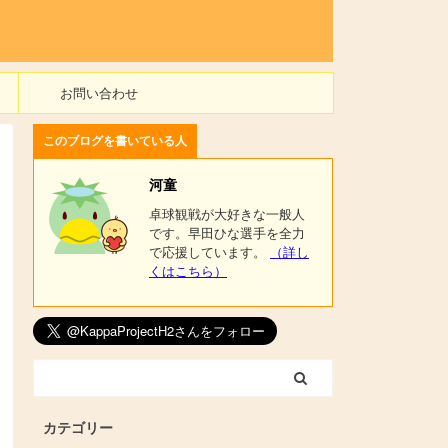
お問い合わせ
このブログを書いている人
河童
卓球観戦が大好きな一般人
です。早田ひな選手を全力
で応援しています。
（詳し
くはこちら）
カテゴリー