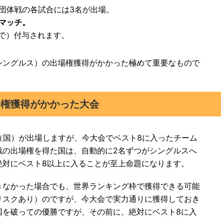
団体戦の各試合には3名が出場。
マッチ。
で）付与されます。
シングルス）の出場権獲得がかかった極めて重要なもので
場権獲得がかかった大会
（国）が出場しますが、今大会でベスト8に入ったチーム
戦の出場権を得た国は、自動的に2名ずつがシングルスへ
絶対にベスト8以上に入ることが至上命題になります。
きなかった場合でも、世界ランキング枠で獲得できる可能
リスクあり）のですが、今大会で実力通りに獲得しておき
国を破っての優勝ですが、その前に、絶対にベスト8に入