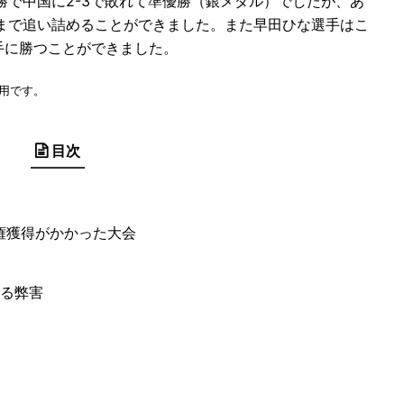
勝で中国に2-3で敗れて準優勝（銀メダル）でしたが、あ
まで追い詰めることができました。また早田ひな選手はこ
手に勝つことができました。
用です。
目次
権獲得がかかった大会
する弊害