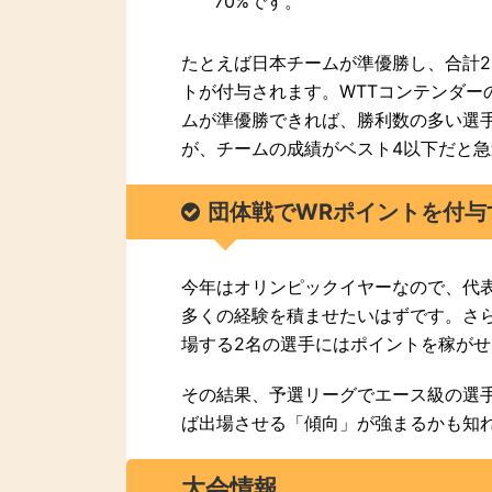
70%です。
たとえば日本チームが準優勝し、合計21勝
トが付与されます。WTTコンテンダー
ムが準優勝できれば、勝利数の多い選
が、チームの成績がベスト4以下だと
団体戦でWRポイントを付与
今年はオリンピックイヤーなので、代
多くの経験を積ませたいはずです。さ
場する2名の選手にはポイントを稼が
その結果、予選リーグでエース級の選
ば出場させる「傾向」が強まるかも知
大会情報