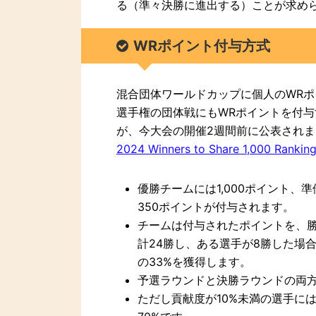
る（準々決勝に進出する）ことが求め
WRポイント付与方式
混合団体ワールドカップに個人のWRポ
選手権の団体戦にもWRポイントを付
が、今大会の開催2週間前に公表され
2024 Winners to Share 1,000 Ranking
優勝チームには1,000ポイント、
350ポイントが付与されます。
チームは付与されたポイントを、
計24勝し、ある選手が8勝した場
の33%を獲得します。
予選ラウンドと決勝ラウンドの両
ただし貢献度が10%未満の選手に