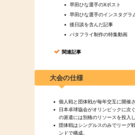
早田ひな選手のXポスト
早田ひな選手のインスタグラ
後日談を含んだ記事
バタフライ制作の特集動画
関連記事
大会の仕様
個人戦と団体戦が毎年交互に開催
日本卓球協会がオリンピックに次
の派遣には別格のリソースを投入
団体戦はシングルスのみでリーグ
ンドで構成。