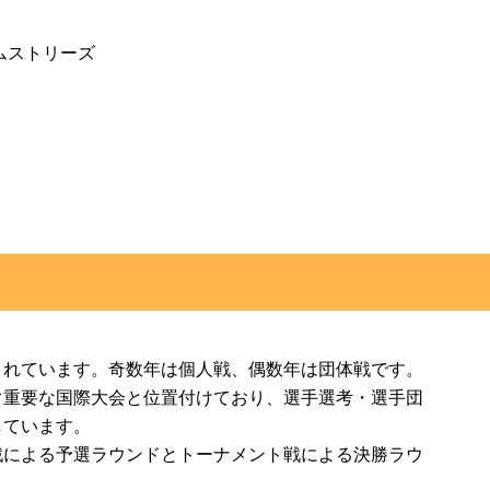
ムストリーズ
されています。奇数年は個人戦、偶数年は団体戦です。
ぐ重要な国際大会と位置付けており、選手選考・選手団
しています。
戦による予選ラウンドとトーナメント戦による決勝ラウ