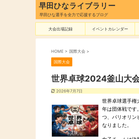
早田ひなライブラリー
早田ひな選手を全力で応援するブログ
大会出場記録
イベントカレンダー
HOME
>
国際大会
>
国際大会
世界卓球2024釜山大
2026年7月7日
世界卓球選手権
年は団体戦です
つ、パリオリン
なりました。