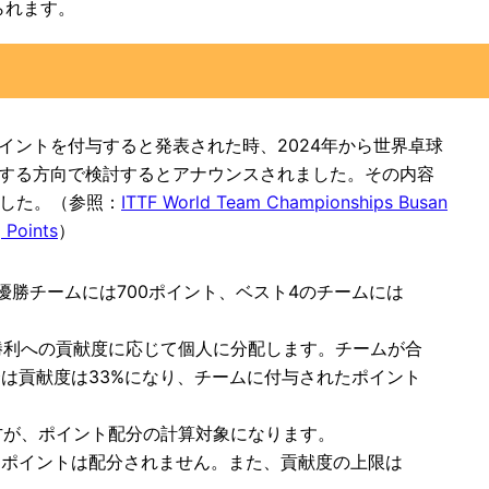
られます。
イントを付与すると発表された時、2024年から世界卓球
与する方向で検討するとアナウンスされました。その内容
ました。（参照：
ITTF World Team Championships Busan
 Points
）
準優勝チームには700ポイント、ベスト4のチームには
勝利への貢献度に応じて個人に分配します。チームが合
合は貢献度は33%になり、チームに付与されたポイント
方が、ポイント配分の計算対象になります。
はポイントは配分されません。また、貢献度の上限は