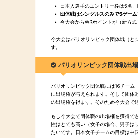
日本人選手のエントリー枠は5名、
団体戦はシングルスのみで5ゲーム
今大会からWRポイントが（新方式
今大会はパリオリンピック団体戦（と
す。
パリオリンピック団体戦出
パリオリンピック団体戦には16チーム
に出場権が与えられます。そして団体
の出場権を得ます。そのため今大会で
もし今大会で団体戦の出場権を獲得で
性はとても高い（女子の場合、男子は
たいです。日本女子チームの目標は中